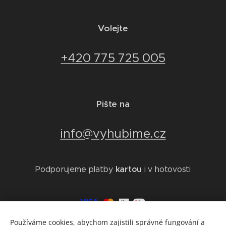
Volejte
+420 775 725 005
Pište na
info@vyhubime.cz
kartou
Podporujeme platby
i v hotovosti
Používáme cookies, abychom zajistili správné fungování a