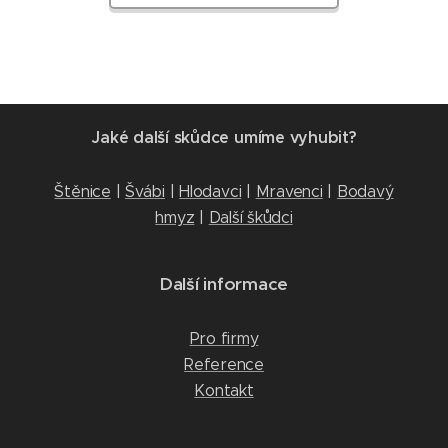
Jaké další skůdce umíme vyhubit?
Štěnice
|
Švábi
|
Hlodavci
|
Mravenci
|
Bodavý
hmyz
|
Další škůdci
Další informace
Pro firmy
Reference
Kontakt