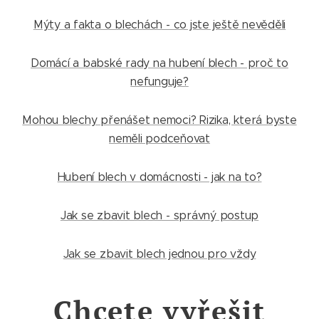
Mýty a fakta o blechách - co jste ještě nevěděli
Domácí a babské rady na hubení blech - proč to
nefunguje?
Mohou blechy přenášet nemoci? Rizika, která byste
neměli podceňovat
Hubení blech v domácnosti - jak na to?
Jak se zbavit blech - správný postup
Jak se zbavit blech jednou pro vždy
Chcete vyřešit