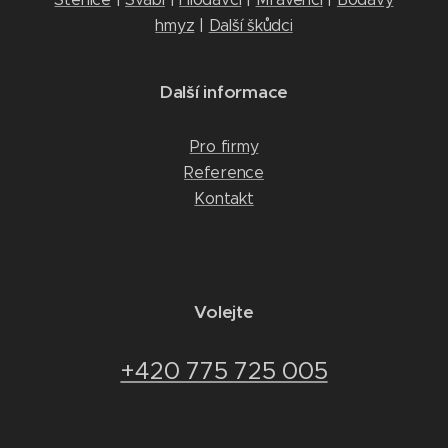
hmyz
|
Další škůdci
Další informace
Pro firmy
Reference
Kontakt
Volejte
+420 775 725 005