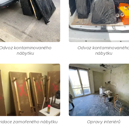
Odvoz kontaminovaného
Odvoz kontaminovanéh
nábytku
nábytku
vidace zamořeného nábytku
Opravy interiérů