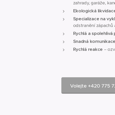
zahrady, garáže, kanc
Ekologická likvida
Specializace na vyk
odstranění zápachů 
Rychlá a spolehlivá
Snadná komunikac
Rychlá reakce
– ozv
Volejte +420 775 