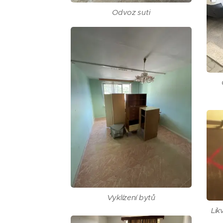
Odvoz suti
Vyklízení bytů
Lik