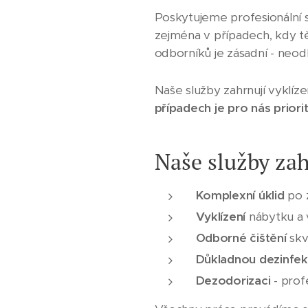
Poskytujeme profesionální 
zejména v případech, kdy těl
odborníků je zásadní - neo
Naše služby zahrnují vyklíze
případech je pro nás priori
Naše služby zah
Komplexní úklid
po 
Vyklízení
nábytku a 
Odborné čištění
skv
Důkladnou dezinfek
Dezodorizaci
- prof