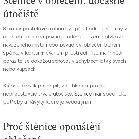
Štěnice v oblečení: dočasné
útočiště
Štěnice postelové
mohou být přechodně přítomny v
oblečení, zejména pokud je oděv položen v blízkosti
nakaženého místa nebo pokud byl oblečen během
spánku v kontaminovaném prostředí. Tito malí hnědí
parazité se dokážou schovat v záhybech látky, švech
nebo kapsách.
Klíčové je však pochopit, že oblečení pro ně
nepředstavuje trvalé útočiště.
Štěnice
mají specifické
potřeby a návyky, které je vedou jinam.
Proč štěnice opouštějí