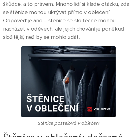
škůdce, a to právem. Mnoho lidí si klade otázku, zda
se štěnice mohou ukrývat přímo v oblečení.
Odpověď je ano – štěnice se skutečně mohou
nacházet v oděvech, ale jejich chování je poněkud
složitější, než by se mohlo zdát.
Štěnice postelová v oblečení