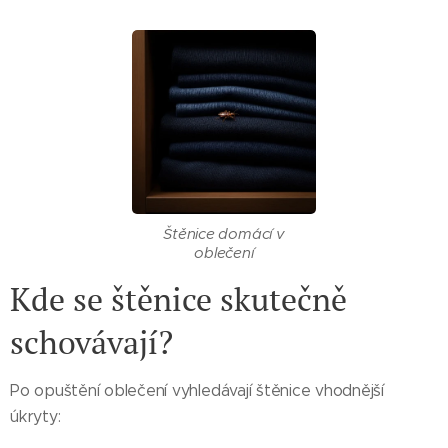
Štěnice domácí v
oblečení
Kde se štěnice skutečně
schovávají?
Po opuštění oblečení vyhledávají štěnice vhodnější
úkryty: