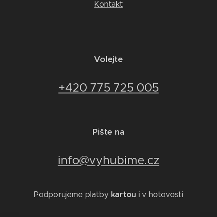
Kontakt
Volejte
+420 775 725 005
Pište na
info@vyhubime.cz
kartou
Podporujeme platby
i v hotovosti