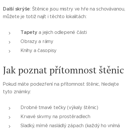
Další skrýše
: Štěnice jsou mistry ve hře na schovávanou,
můžete je totiž najít i těchto lokalitách:
Tapety
a jejich odlepené části
Obrazy a rámy
Knihy a časopisy
Jak poznat přítomnost štěnic
Pokud máte podezření na přítomnost štěnic, hledejte
tyto známky:
Drobné tmavé tečky (výkaly štěnic)
Krvavé skvrny na prostěradlech
Sladký, mírně nasládlý zápach (každý ho vnímá